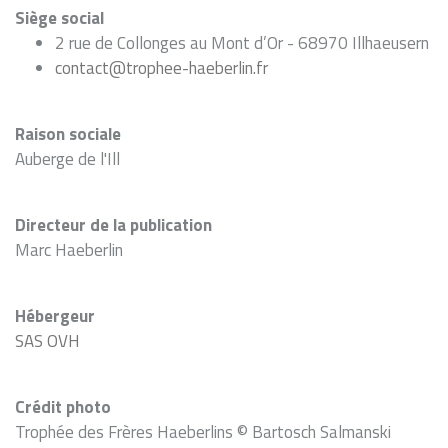
Siège social
2 rue de Collonges au Mont d’Or - 68970 Illhaeusern
contact@trophee-haeberlin.fr
Raison sociale
Auberge de l'Ill
Directeur de la publication
Marc Haeberlin
Hébergeur
SAS OVH
Crédit photo
Trophée des Frères Haeberlins © Bartosch Salmanski