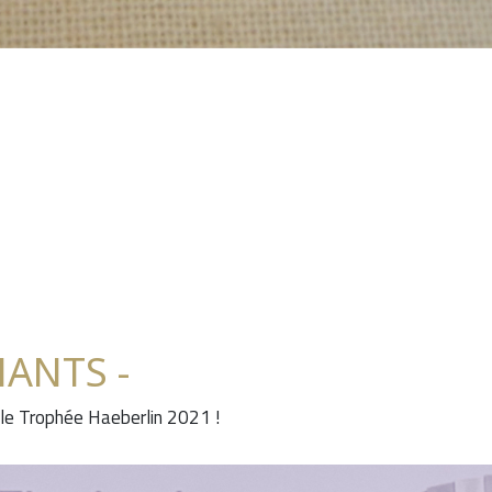
NANTS -
 le Trophée Haeberlin 2021 !